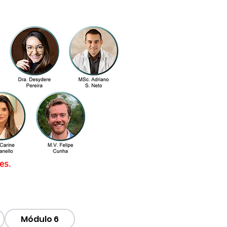
es.
Módulo 6