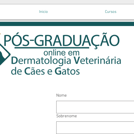
Inicio
Cursos
Nome
Sobrenome