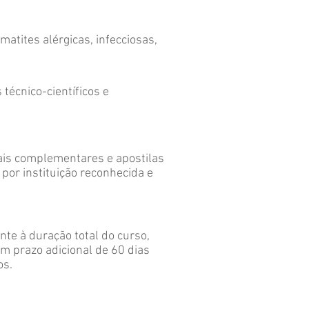
atites alérgicas, infecciosas,
técnico-científicos e
iais complementares e apostilas
 por instituição reconhecida e
nte à duração total do curso,
m prazo adicional de 60 dias
os.