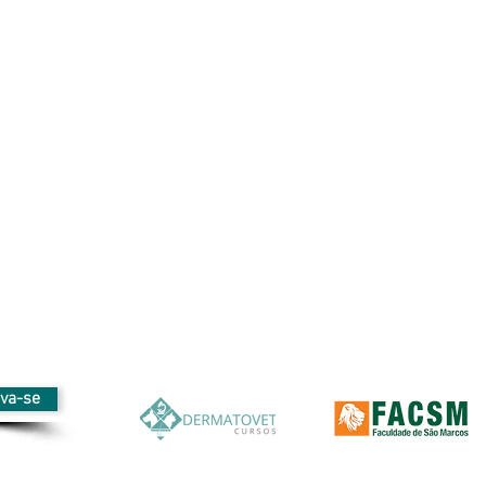
eva-se