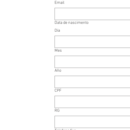
Email
Data de nascimento
Día
Mes
Año
CPF
RG