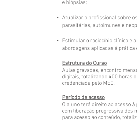
e biópsias;
Atualizar o profissional sobre o
parasitárias, autoimunes e neop
Estimular o raciocínio clínico 
abordagens aplicadas à prática c
Estrutura do Curso
Aulas gravadas, encontro mensal
digitais, totalizando 400 horas 
credenciada pelo MEC.
Período de acesso
O aluno terá direito ao acesso 
com liberação progressiva dos 
para acesso ao conteúdo, totali