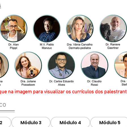
s
que na imagem para visualizar os currículos dos palestrant
co
2
Módulo 3
Módulo 4
Módulo 5