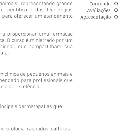
Conteúdo
animais, representando grande
científico e das tecnologias
Avaliações
do para oferecer um atendimento
Apresentação
para proporcionar uma formação
ica. O curso é ministrado por um
cional, que compartilham sua
ular.
m clínica de pequenos animais e
mendado para profissionais que
o e de excelência.
principais dermatopatias que
 citologia, raspados, culturas