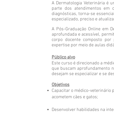
A Dermatologia Veterinária é 
parte dos atendimentos em cã
diagnósticas, torna-se essenci
especializado, preciso e atualiza
A Pós-Graduação Online em Der
aprofundada e acessível, permit
corpo docente composto por 
expertise por meio de aulas did
Público alvo
Este curso é direcionado a méd
que buscam aprofundamento na 
desejam se especializar e se de
Objetivos
Capacitar o médico-veterinário p
acometem cães e gatos;
Desenvolver habilidades na int