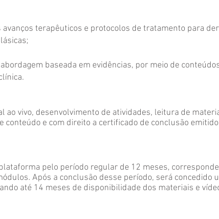
s avanços terapêuticos e protocolos de tratamento para derm
lásicas;
e a abordagem baseada em evidências, por meio de conteúdos 
línica.
 ao vivo, desenvolvimento de atividades, leitura de mater
de conteúdo e com direito a certificado de conclusão emitido
à plataforma pelo período regular de 12 meses, corresponde
módulos. Após a conclusão desse período, será concedido u
zando até 14 meses de disponibilidade dos materiais e víde