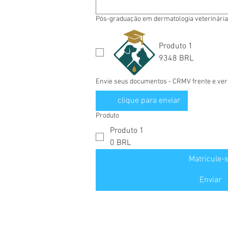
Pós-graduação em dermatologia veterinária
Produto 1
9348 BRL
Envie seus documentos - CRMV frente e ve
clique para enviar
Produto
Produto 1
0 BRL
Matricule-
Enviar