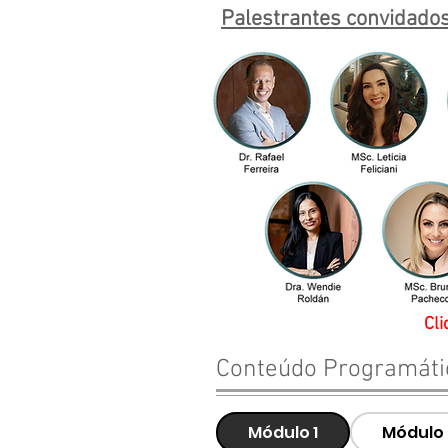
Palestrantes convidado
Cli
Conteúdo Programáti
Módulo 1
Módulo 