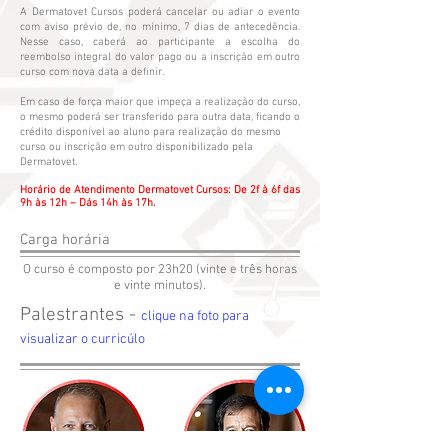
A Dermatovet Cursos poderá cancelar ou adiar o evento
com aviso prévio de, no mínimo, 7 dias de antecedência.
Nesse caso, caberá ao participante a escolha do
reembolso integral do valor pago ou a inscrição em outro
curso com nova data a definir.
Em caso de força maior que impeça a realização do curso,
o mesmo poderá ser transferido para outra data, ficando o
crédito disponível ao aluno para realização do mesmo
curso ou inscrição em outro disponibilizado pela
Dermatovet.
Horário de Atendimento Dermatovet Cursos: De 2f à 6f das
9h às 12h – Dás 14h às 17h.
Carga horária
O curso é composto por 23h20 (vinte e três horas
e vinte minutos).
Palestrantes -
clique na foto para
visualizar o curricúlo