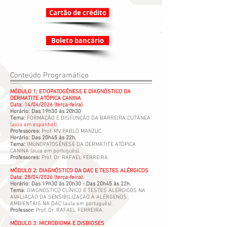
Cartão de crédito
Boleto bancário
Conteúdo Programático
MÓDULO 1: ETIOPATOGÊNESE E DIAGNÓSTICO DA
DERMATITE ATÓPICA CANINA
​Data: 14/04/2026 (terça-feira).
Horário: Das 19h30 às 20h30
Tema:
FORMAÇÃO E DISFUNÇÃO DA BARREIRA CUTÂNEA
(
aula em espanhol
).
Professores:
Prof. MV. PABLO MANZUC.
Horário: Das 20h45 às 22h.
Tema:
IMUNOPATOGÊNESE DA DERMATITE ATÓPICA
CANINA (aula em português).
Professores:
Prof. Dr. RAFAEL FERREIRA.
MÓDULO 2: DIAGNÓSTICO DA DAC E TESTES ALÉRGICOS
Data: 28/04/2026 (terça-feira).
Horário: Das 19h30 às 20h30 - Das 20h45 às 22h.
Tema:
DIAGNÓSTICO CLÍNICO E TESTES ALÉRGICOS NA
AVALIAÇÃO DA SENSIBILIZAÇÃO À ALÉRGENOS
AMBIENTAIS NA DAC (aula em português).
Professor:
Prof. Dr. RAFAEL FERREIRA.
MÓDULO 3: MICROBIOMA E DISBIOSES